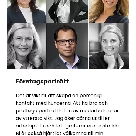
Företagsporträtt
Det är viktigt att skapa en personlig
kontakt med kunderna. Att ha bra och
proffsiga porträttfoton av medarbetare är
av yttersta vikt. Jag åker gärna ut till er
arbetsplats och fotograferar era anställda.
Ni är också hjärtligt välkomna till min